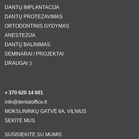
DANTŲ IMPLANTACIJA
DANTŲ PROTEZAVIMAS
ORTODONTINIS GYDYMAS
ANESTEZIJA
DANTŲ BALINIMAS
SEMINARAI / PROJEKTAI
DRAUGAI :)
+ 370 620 14 001
info@dentaloffice.lt
MOKSLININKŲ GATVĖ 6A, VILNIUS
SEKITE MUS
SUSISIEKITE SU MUMIS