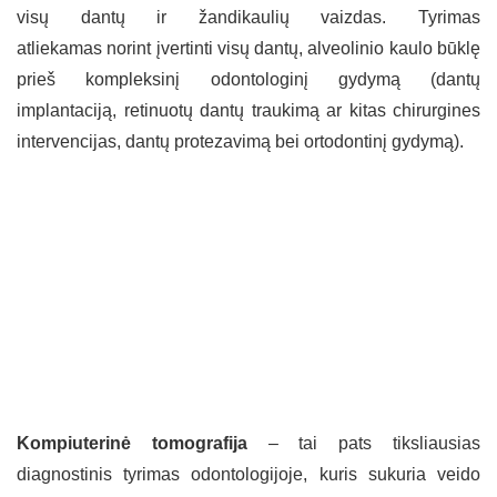
visų dantų ir žandikaulių vaizdas. Tyrimas
atliekamas norint įvertinti visų dantų, alveolinio kaulo būklę
prieš kompleksinį odontologinį gydymą (dantų
implantaciją, retinuotų dantų traukimą ar kitas chirurgines
intervencijas, dantų protezavimą bei ortodontinį gydymą).
Kompiuterinė tomografija
– tai pats tiksliausias
diagnostinis tyrimas odontologijoje, kuris sukuria veido