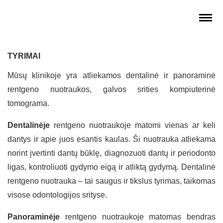
TYRIMAI
Mūsų klinikoje yra atliekamos dentalinė ir panoraminė
rentgeno nuotraukos, galvos srities kompiuterinė
tomograma.
Dentalinėje
rentgeno nuotraukoje matomi vienas ar keli
dantys ir apie juos esantis kaulas. Ši nuotrauka atliekama
norint įvertinti dantų būklę, diagnozuoti dantų ir periodonto
ligas, kontroliuoti gydymo eigą ir atliktą gydymą. Dentalinė
rentgeno nuotrauka – tai saugus ir tikslus tyrimas, taikomas
visose odontologijos srityse.
Panoraminėje
rentgeno nuotraukoje matomas bendras