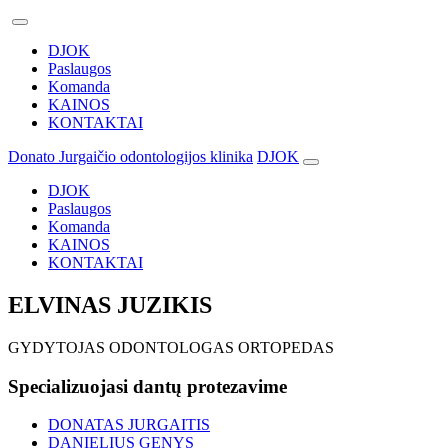
DJOK
Paslaugos
Komanda
KAINOS
KONTAKTAI
Donato Jurgaičio odontologijos klinika
DJOK
DJOK
Paslaugos
Komanda
KAINOS
KONTAKTAI
ELVINAS JUZIKIS
GYDYTOJAS ODONTOLOGAS ORTOPEDAS
Specializuojasi dantų protezavime
DONATAS JURGAITIS
DANIELIUS GENYS